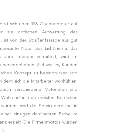
eckt sich über 556 Quadratmeter auf
ir zur optischen Aufwertung des
 ist von der Straßenfassade aus gut
mposante Note. Das Lichtthema, das
 vom Interieur vermittelt, wird im
 hervorgehoben. Ziel war es, Kunden
ischen Konzept zu beeindrucken und
an dem sich die Mitarbeiter wohlfühlen.
rch verschiedene Materialien und
t. Während in den meisten Bereichen
wurden, sind die Servicebereiche in
 einer einzigen dominanten Farbe im
anz erzielt. Die Firmenmottos wurden
rt.