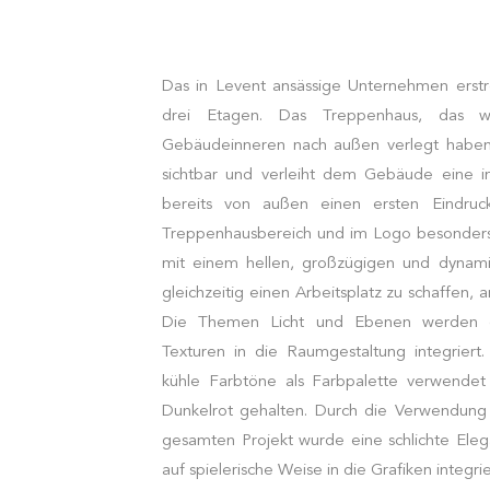
Das in Levent ansässige Unternehmen erstr
drei Etagen. Das Treppenhaus, das w
Gebäudeinneren nach außen verlegt haben,
sichtbar und verleiht dem Gebäude eine i
bereits von außen einen ersten Eindruck
Treppenhausbereich und im Logo besonders
mit einem hellen, großzügigen und dynam
gleichzeitig einen Arbeitsplatz zu schaffen, 
Die Themen Licht und Ebenen werden du
Texturen in die Raumgestaltung integrier
kühle Farbtöne als Farbpalette verwendet 
Dunkelrot gehalten. Durch die Verwendung
gesamten Projekt wurde eine schlichte Eleg
auf spielerische Weise in die Grafiken integrie