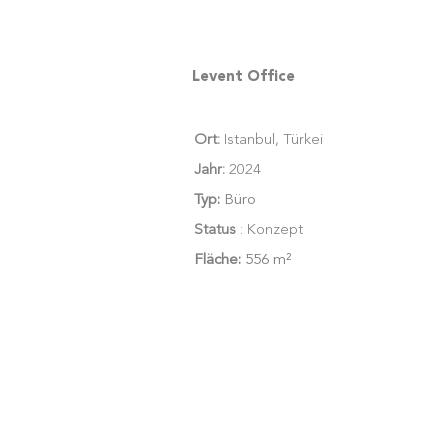
Levent Office
Ort:
Istanbul, Türkei
Jahr:
2024
Typ:
Büro
Status
: Konzept
Fläche:
556 m²