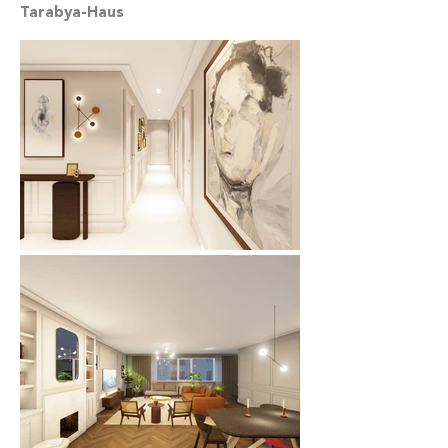
Tarabya-Haus