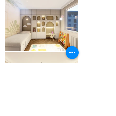
Ort:
Istanbul, Türkei