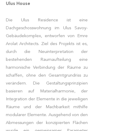
Ulus House
Die Ulus Residence ist eine
Dachgeschosswohnung im Ulus Savoy-
Gebäudekomplex, entworfen von Emre
Arolat Architects. Ziel des Projekts ist es,
durch die Neuinterpretation der
bestehenden Raumaufteilung eine
harmonische Verbindung der Räume zu
schaffen, ohne den Gesamtgrundriss zu
verändern. Die Gestaltungsprinzipien
basieren auf Materialharmonie, der
Integration der Elemente in die jeweiligen
Räume und der Machbarkeit mithilfe
modularer Elemente. Ausgehend von den
Abmessungen der konzipierten Flächen
wurde ein gemeinsamer Parameter